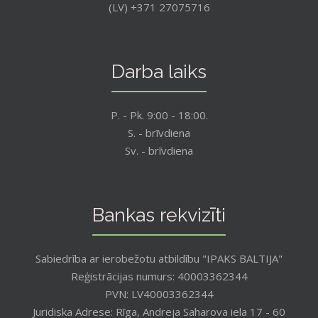
(LV) +371 27075716
Darba laiks
P. - Pk. 9:00 - 18:00.
S. - brīvdiena
Sv. - brīvdiena
Bankas rekvizīti
Sabiedrība ar ierobežotu atbildību "IPAKS BALTIJA"
Reģistrācijas numurs: 40003362344
PVN: LV40003362344
Juridiska Adrese: Rīga, Andreja Saharova iela 17 - 60