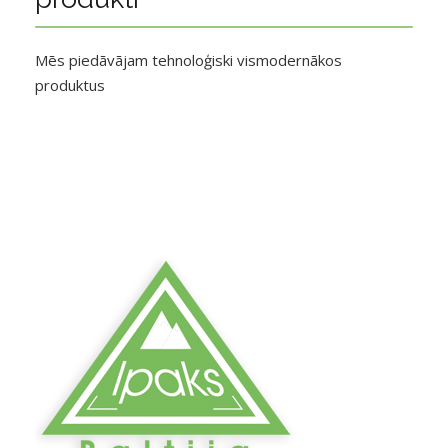
Mēs piedāvājam tehnoloģiski vismodernākos
produktus