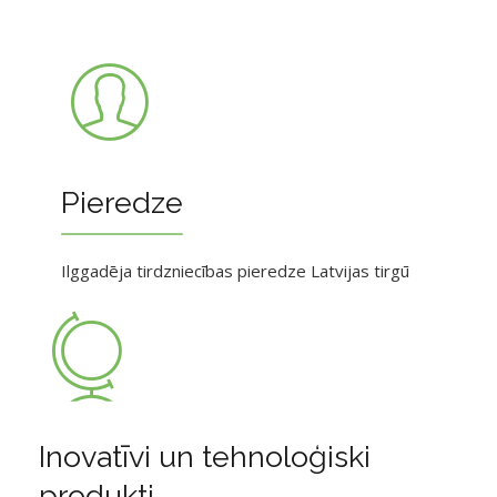
Pieredze
Ilggadēja tirdzniecības pieredze Latvijas tirgū
Inovatīvi un tehnoloģiski
produkti