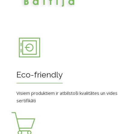
Eco-friendly
Visiem produktiem ir atbilstoši kvalitātes un vides
sertifikāti