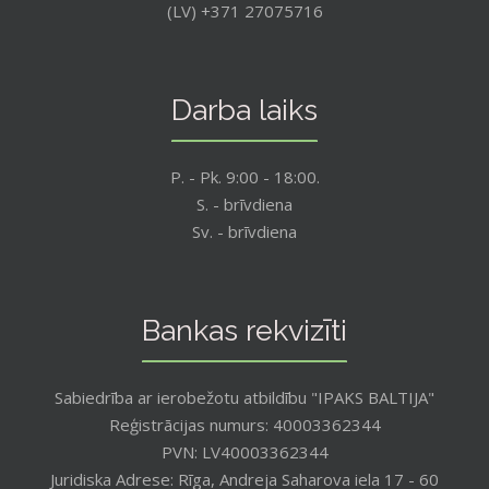
(LV) +371 27075716
Darba laiks
P. - Pk. 9:00 - 18:00.
S. - brīvdiena
Sv. - brīvdiena
Bankas rekvizīti
Sabiedrība ar ierobežotu atbildību "IPAKS BALTIJA"
Reģistrācijas numurs: 40003362344
PVN: LV40003362344
Juridiska Adrese: Rīga, Andreja Saharova iela 17 - 60