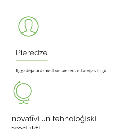
Pieredze
Ilggadēja tirdzniecības pieredze Latvijas tirgū
Inovatīvi un tehnoloģiski
produkti