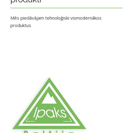
Mēs piedāvājam tehnoloģiski vismodernākos
produktus