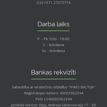
(LV) +371 27075716
Darba laiks
P. - Pk. 9:00 - 18:00.
S. - brīvdiena
Sv. - brīvdiena
Bankas rekvizīti
Sabiedrība ar ierobežotu atbildību "IPAKS BALTIJA"
Reģistrācijas numurs: 40003362344
PVN: LV40003362344
Juridiska Adrese: Rīga, Andreja Saharova iela 17 - 60