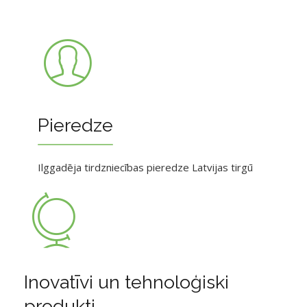
Pieredze
Ilggadēja tirdzniecības pieredze Latvijas tirgū
Inovatīvi un tehnoloģiski
produkti