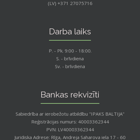
(LV) +371 27075716
Darba laiks
P. - Pk. 9:00 - 18:00.
S. - brīvdiena
Sv. - brīvdiena
Bankas rekvizīti
Sabiedrība ar ierobežotu atbildību "IPAKS BALTIJA"
Reģistrācijas numurs: 40003362344
PVN: LV40003362344
Juridiska Adrese: Rīga, Andreja Saharova iela 17 - 60