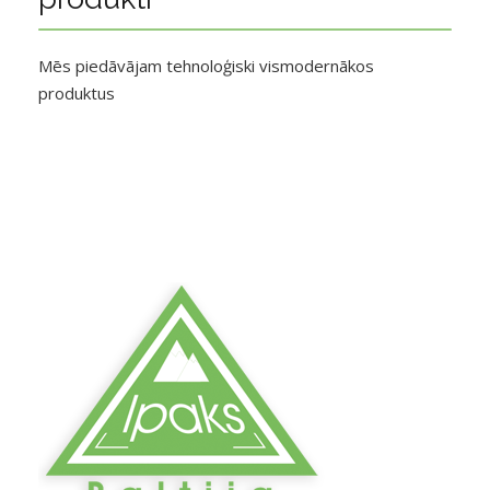
Mēs piedāvājam tehnoloģiski vismodernākos
produktus