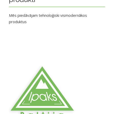
Mēs piedāvājam tehnoloģiski vismodernākos
produktus