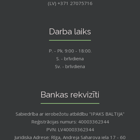
(LV) +371 27075716
Darba laiks
P. - Pk. 9:00 - 18:00.
S. - brīvdiena
Sv. - brīvdiena
Bankas rekvizīti
Sabiedrība ar ierobežotu atbildību "IPAKS BALTIJA"
Reģistrācijas numurs: 40003362344
PVN: LV40003362344
Juridiska Adrese: Rīga, Andreja Saharova iela 17 - 60