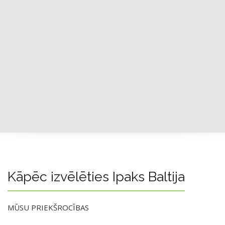
Kāpēc izvēlēties Ipaks Baltija
MŪSU PRIEKŠROCĪBAS