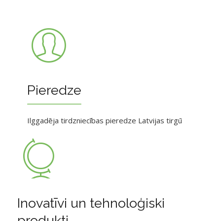
Pieredze
Ilggadēja tirdzniecības pieredze Latvijas tirgū
Inovatīvi un tehnoloģiski
produkti