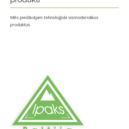
Mēs piedāvājam tehnoloģiski vismodernākos
produktus