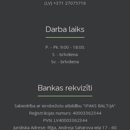
(LV) +371 27075716
Darba laiks
P. - Pk. 9:00 - 18:00.
S. - brīvdiena
Sv. - brīvdiena
Bankas rekvizīti
Sabiedrība ar ierobežotu atbildību "IPAKS BALTIJA"
Reģistrācijas numurs: 40003362344
PVN: LV40003362344
Juridiska Adrese: Rīga, Andreja Saharova iela 17 - 60