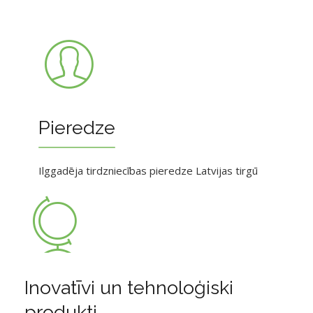
Pieredze
Ilggadēja tirdzniecības pieredze Latvijas tirgū
Inovatīvi un tehnoloģiski
produkti