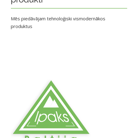
Mēs piedāvājam tehnoloģiski vismodernākos
produktus