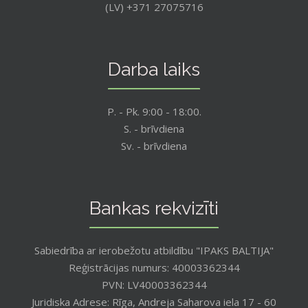
(LV) +371 27075716
Darba laiks
P. - Pk. 9:00 - 18:00.
S. - brīvdiena
Sv. - brīvdiena
Bankas rekvizīti
Sabiedrība ar ierobežotu atbildību "IPAKS BALTIJA"
Reģistrācijas numurs: 40003362344
PVN: LV40003362344
Juridiska Adrese: Rīga, Andreja Saharova iela 17 - 60