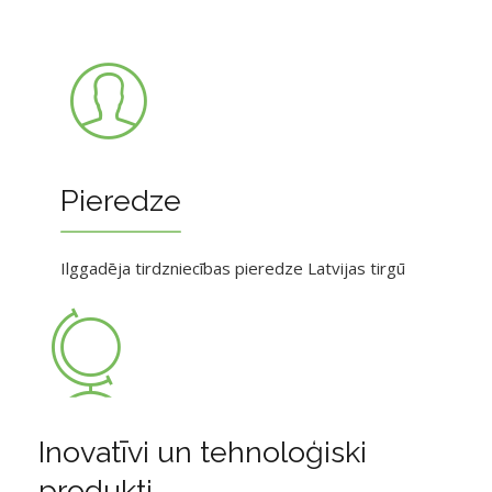
Pieredze
Ilggadēja tirdzniecības pieredze Latvijas tirgū
Inovatīvi un tehnoloģiski
produkti