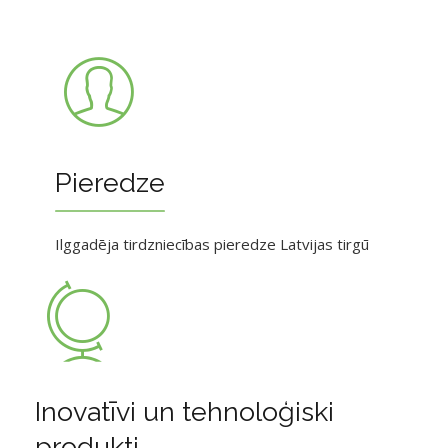
Pieredze
Ilggadēja tirdzniecības pieredze Latvijas tirgū
Inovatīvi un tehnoloģiski
produkti