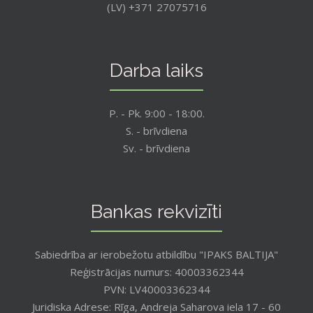
(LV) +371 27075716
Darba laiks
P. - Pk. 9:00 - 18:00.
S. - brīvdiena
Sv. - brīvdiena
Bankas rekvizīti
Sabiedrība ar ierobežotu atbildību "IPAKS BALTIJA"
Reģistrācijas numurs: 40003362344
PVN: LV40003362344
Juridiska Adrese: Rīga, Andreja Saharova iela 17 - 60