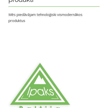
Mēs piedāvājam tehnoloģiski vismodernākos
produktus