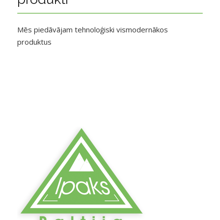
Mēs piedāvājam tehnoloģiski vismodernākos
produktus