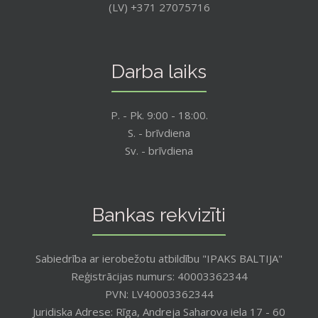
(LV) +371 27075716
Darba laiks
P. - Pk. 9:00 - 18:00.
S. - brīvdiena
Sv. - brīvdiena
Bankas rekvizīti
Sabiedrība ar ierobežotu atbildību "IPAKS BALTIJA"
Reģistrācijas numurs: 40003362344
PVN: LV40003362344
Juridiska Adrese: Rīga, Andreja Saharova iela 17 - 60