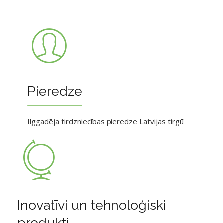
Pieredze
Ilggadēja tirdzniecības pieredze Latvijas tirgū
Inovatīvi un tehnoloģiski
produkti