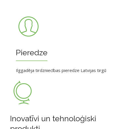
Pieredze
Ilggadēja tirdzniecības pieredze Latvijas tirgū
Inovatīvi un tehnoloģiski
produkti