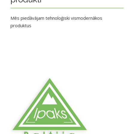
Mēs piedāvājam tehnoloģiski vismodernākos
produktus