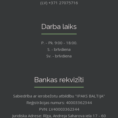
(LV) +371 27075716
Darba laiks
P. - Pk. 9:00 - 18:00.
S. - brīvdiena
Sv. - brīvdiena
Bankas rekvizīti
Sabiedrība ar ierobežotu atbildību "IPAKS BALTIJA"
Reģistrācijas numurs: 40003362344
PVN: LV40003362344
Juridiska Adrese: Rīga, Andreja Saharova iela 17 - 60