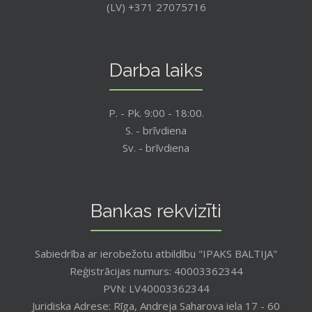
(LV) +371 27075716
Darba laiks
P. - Pk. 9:00 - 18:00.
S. - brīvdiena
Sv. - brīvdiena
Bankas rekvizīti
Sabiedrība ar ierobežotu atbildību "IPAKS BALTIJA"
Reģistrācijas numurs: 40003362344
PVN: LV40003362344
Juridiska Adrese: Rīga, Andreja Saharova iela 17 - 60