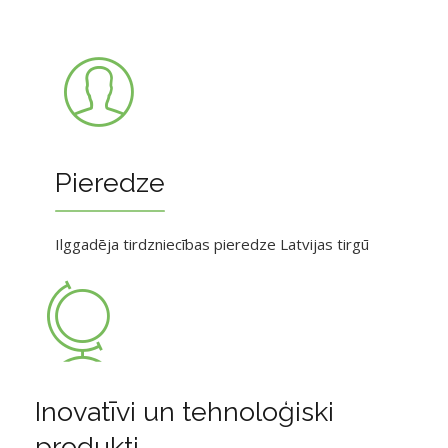
Pieredze
Ilggadēja tirdzniecības pieredze Latvijas tirgū
Inovatīvi un tehnoloģiski
produkti