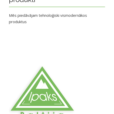
Mēs piedāvājam tehnoloģiski vismodernākos
produktus