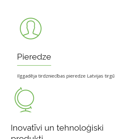
Pieredze
Ilggadēja tirdzniecības pieredze Latvijas tirgū
Inovatīvi un tehnoloģiski
produkti