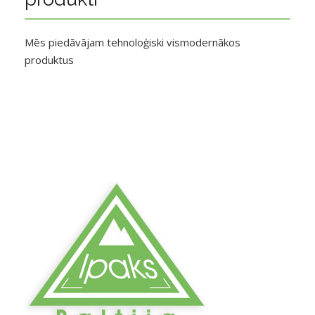
Mēs piedāvājam tehnoloģiski vismodernākos
produktus