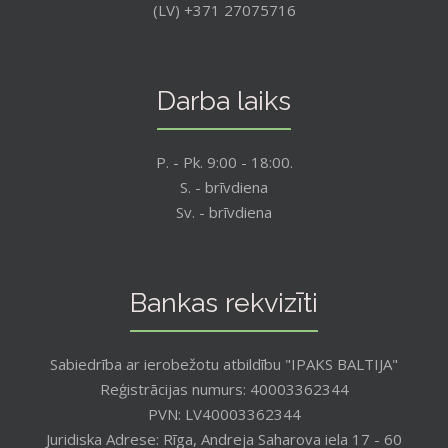
(LV) +371 27075716
Darba laiks
P. - Pk. 9:00 - 18:00.
S. - brīvdiena
Sv. - brīvdiena
Bankas rekvizīti
Sabiedrība ar ierobežotu atbildību "IPAKS BALTIJA"
Reģistrācijas numurs: 40003362344
PVN: LV40003362344
Juridiska Adrese: Rīga, Andreja Saharova iela 17 - 60