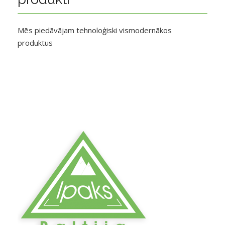
Mēs piedāvājam tehnoloģiski vismodernākos
produktus