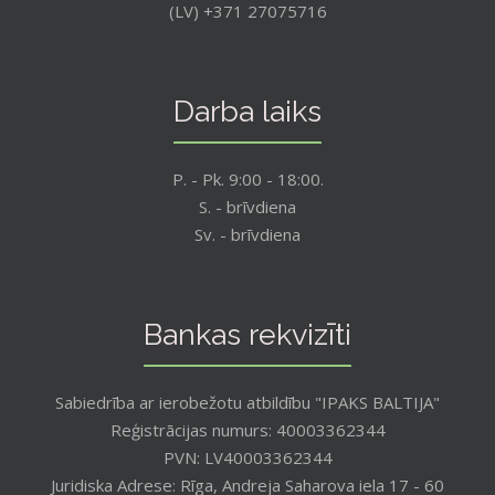
(LV) +371 27075716
Darba laiks
P. - Pk. 9:00 - 18:00.
S. - brīvdiena
Sv. - brīvdiena
Bankas rekvizīti
Sabiedrība ar ierobežotu atbildību "IPAKS BALTIJA"
Reģistrācijas numurs: 40003362344
PVN: LV40003362344
Juridiska Adrese: Rīga, Andreja Saharova iela 17 - 60