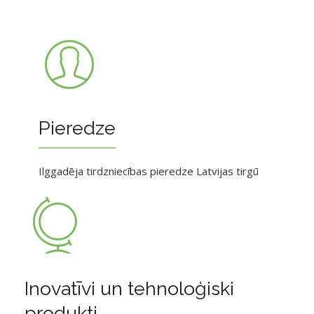
Pieredze
Ilggadēja tirdzniecības pieredze Latvijas tirgū
Inovatīvi un tehnoloģiski
produkti