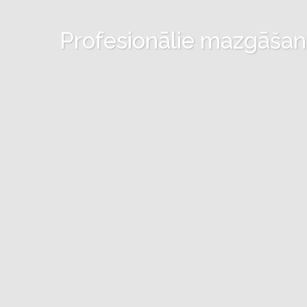
Profesionālie mazgāšanas