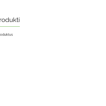
rodukti
roduktus