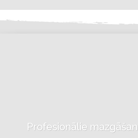
Profesionālie mazgāšanas