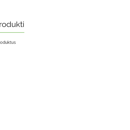
rodukti
roduktus