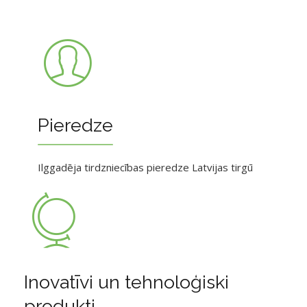
Pieredze
Ilggadēja tirdzniecības pieredze Latvijas tirgū
Inovatīvi un tehnoloģiski
produkti