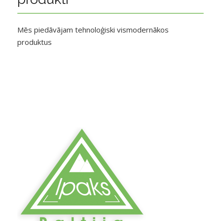
Mēs piedāvājam tehnoloģiski vismodernākos
produktus