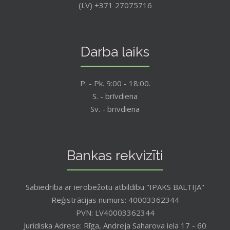
(LV) +371 27075716
Darba laiks
P. - Pk. 9:00 - 18:00.
S. - brīvdiena
Sv. - brīvdiena
Bankas rekvizīti
Sabiedrība ar ierobežotu atbildību "IPAKS BALTIJA"
Reģistrācijas numurs: 40003362344
PVN: LV40003362344
Juridiska Adrese: Rīga, Andreja Saharova iela 17 - 60