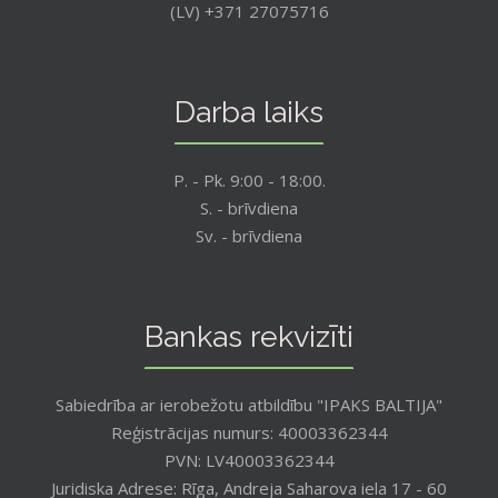
(LV) +371 27075716
Darba laiks
P. - Pk. 9:00 - 18:00.
S. - brīvdiena
Sv. - brīvdiena
Bankas rekvizīti
Sabiedrība ar ierobežotu atbildību "IPAKS BALTIJA"
Reģistrācijas numurs: 40003362344
PVN: LV40003362344
Juridiska Adrese: Rīga, Andreja Saharova iela 17 - 60