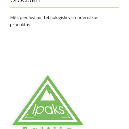
Mēs piedāvājam tehnoloģiski vismodernākos
produktus