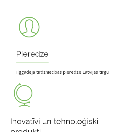
Pieredze
Ilggadēja tirdzniecības pieredze Latvijas tirgū
Inovatīvi un tehnoloģiski
produkti