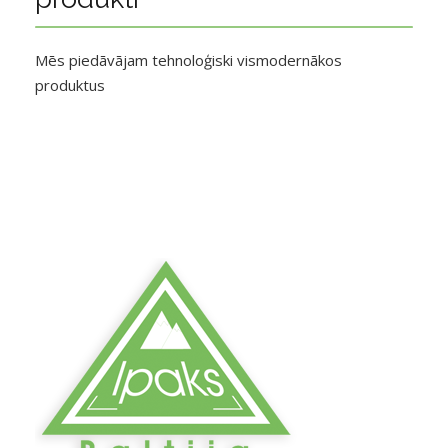
Mēs piedāvājam tehnoloģiski vismodernākos
produktus