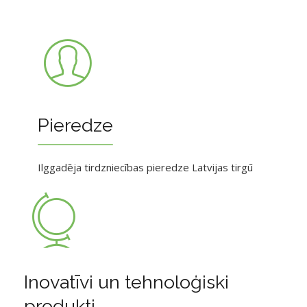
Pieredze
Ilggadēja tirdzniecības pieredze Latvijas tirgū
Inovatīvi un tehnoloģiski
produkti