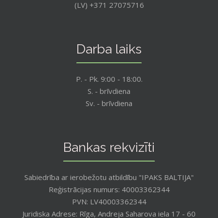
(LV) +371 27075716
Darba laiks
P. - Pk. 9:00 - 18:00.
S. - brīvdiena
Sv. - brīvdiena
Bankas rekvizīti
Sabiedrība ar ierobežotu atbildību "IPAKS BALTIJA"
Reģistrācijas numurs: 40003362344
PVN: LV40003362344
Juridiska Adrese: Rīga, Andreja Saharova iela 17 - 60