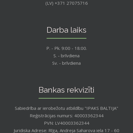
(LV) +371 27075716
Darba laiks
P. - Pk. 9:00 - 18:00.
S. - brīvdiena
Sv. - brīvdiena
Bankas rekvizīti
Sabiedrība ar ierobežotu atbildību "IPAKS BALTIJA"
Reģistrācijas numurs: 40003362344
PVN: LV40003362344
Juridiska Adrese: Rīga, Andreja Saharova iela 17 - 60