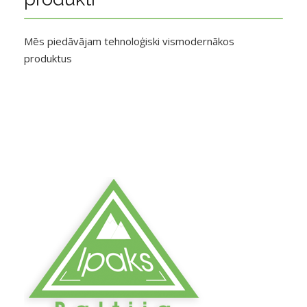
Mēs piedāvājam tehnoloģiski vismodernākos
produktus