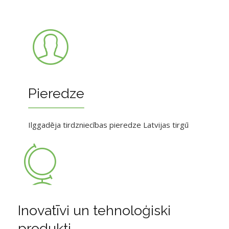
Pieredze
Ilggadēja tirdzniecības pieredze Latvijas tirgū
Inovatīvi un tehnoloģiski
produkti