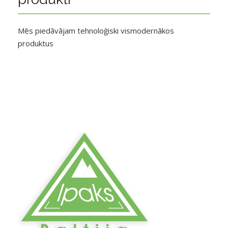
Mēs piedāvājam tehnoloģiski vismodernākos
produktus