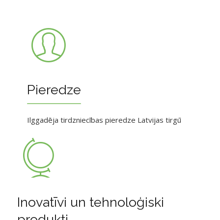
Pieredze
Ilggadēja tirdzniecības pieredze Latvijas tirgū
Inovatīvi un tehnoloģiski
produkti