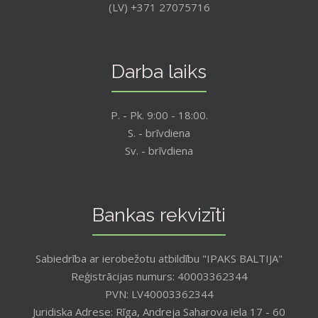
(LV) +371 27075716
Darba laiks
P. - Pk. 9:00 - 18:00.
S. - brīvdiena
Sv. - brīvdiena
Bankas rekvizīti
Sabiedrība ar ierobežotu atbildību "IPAKS BALTIJA"
Reģistrācijas numurs: 40003362344
PVN: LV40003362344
Juridiska Adrese: Rīga, Andreja Saharova iela 17 - 60