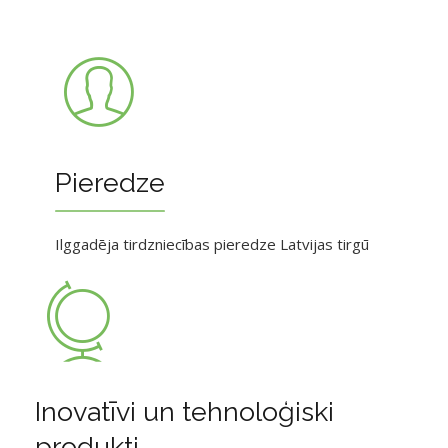
Pieredze
Ilggadēja tirdzniecības pieredze Latvijas tirgū
Inovatīvi un tehnoloģiski
produkti