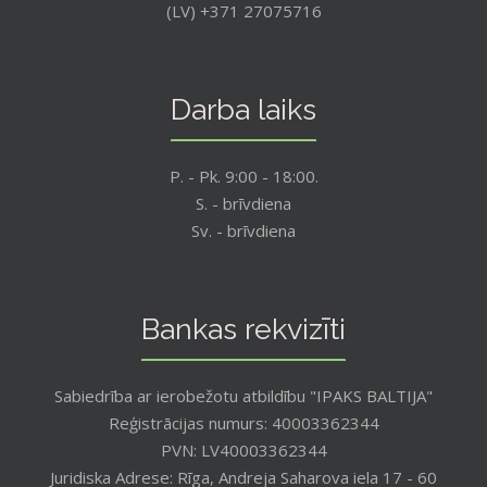
(LV) +371 27075716
Darba laiks
P. - Pk. 9:00 - 18:00.
S. - brīvdiena
Sv. - brīvdiena
Bankas rekvizīti
Sabiedrība ar ierobežotu atbildību "IPAKS BALTIJA"
Reģistrācijas numurs: 40003362344
PVN: LV40003362344
Juridiska Adrese: Rīga, Andreja Saharova iela 17 - 60