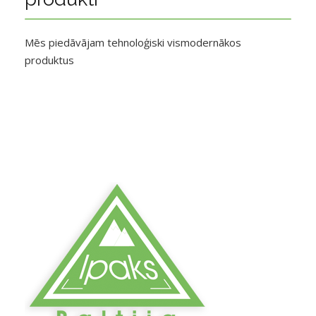
Mēs piedāvājam tehnoloģiski vismodernākos
produktus