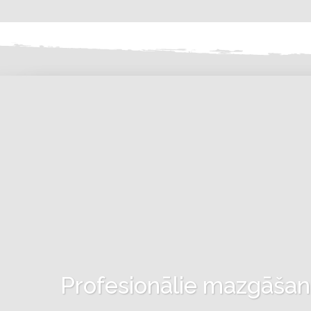
Profesionālie mazgāšanas