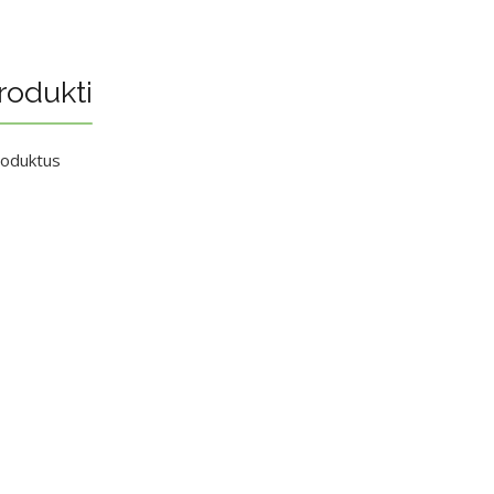
rodukti
roduktus