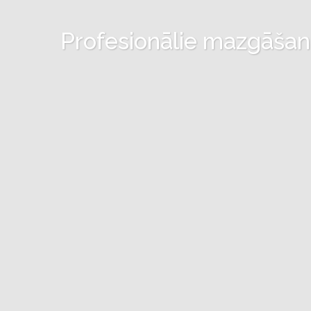
Profesionālie mazgāšanas