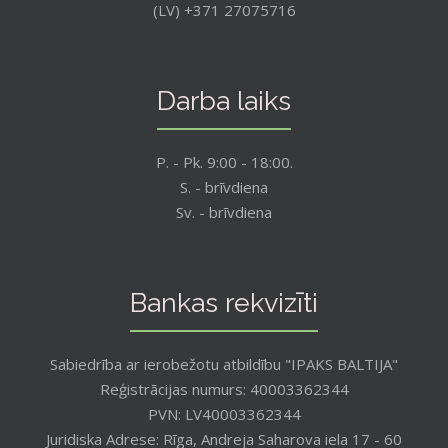
(LV) +371 27075716
Darba laiks
P. - Pk. 9:00 - 18:00.
S. - brīvdiena
Sv. - brīvdiena
Bankas rekvizīti
Sabiedrība ar ierobežotu atbildību "IPAKS BALTIJA"
Reģistrācijas numurs: 40003362344
PVN: LV40003362344
Juridiska Adrese: Rīga, Andreja Saharova iela 17 - 60