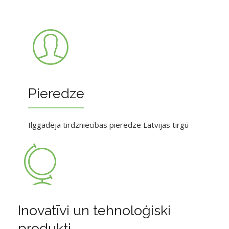
Pieredze
Ilggadēja tirdzniecības pieredze Latvijas tirgū
Inovatīvi un tehnoloģiski
produkti