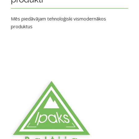
Mēs piedāvājam tehnoloģiski vismodernākos
produktus