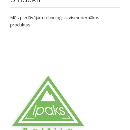
Mēs piedāvājam tehnoloģiski vismodernākos
produktus