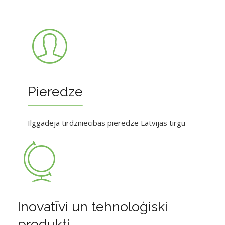
Pieredze
Ilggadēja tirdzniecības pieredze Latvijas tirgū
Inovatīvi un tehnoloģiski
produkti