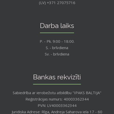
(LV) +371 27075716
Darba laiks
P. - Pk. 9:00 - 18:00.
S. - brīvdiena
Sv. - brīvdiena
Bankas rekvizīti
Sabiedrība ar ierobežotu atbildību "IPAKS BALTIJA"
Reģistrācijas numurs: 40003362344
PVN: LV40003362344
Juridiska Adrese: Rīga, Andreja Saharova iela 17 - 60