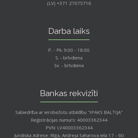
(LV) +371 27075716
Darba laiks
P. - Pk. 9:00 - 18:00.
S. - brīvdiena
Sv. - brīvdiena
Bankas rekvizīti
Sabiedrība ar ierobežotu atbildību "IPAKS BALTIJA"
Reģistrācijas numurs: 40003362344
PVN: LV40003362344
Juridiska Adrese: Rīga, Andreja Saharova iela 17 - 60