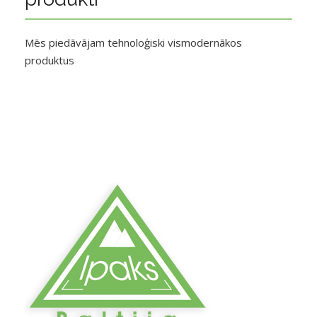
Mēs piedāvājam tehnoloģiski vismodernākos
produktus