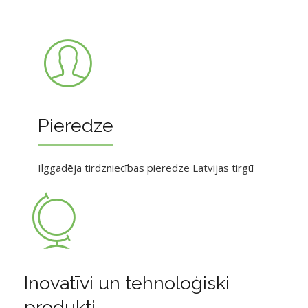
Pieredze
Ilggadēja tirdzniecības pieredze Latvijas tirgū
Inovatīvi un tehnoloģiski
produkti