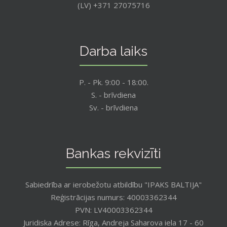
(LV) +371 27075716
Darba laiks
P. - Pk. 9:00 - 18:00.
S. - brīvdiena
Sv. - brīvdiena
Bankas rekvizīti
Sabiedrība ar ierobežotu atbildību "IPAKS BALTIJA"
Reģistrācijas numurs: 40003362344
PVN: LV40003362344
Juridiska Adrese: Rīga, Andreja Saharova iela 17 - 60