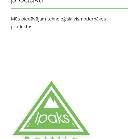
Mēs piedāvājam tehnoloģiski vismodernākos
produktus