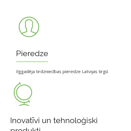
Pieredze
Ilggadēja tirdzniecības pieredze Latvijas tirgū
Inovatīvi un tehnoloģiski
produkti