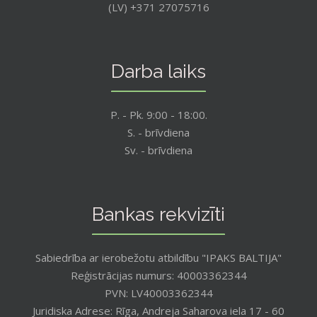
(LV) +371 27075716
Darba laiks
P. - Pk. 9:00 - 18:00.
S. - brīvdiena
Sv. - brīvdiena
Bankas rekvizīti
Sabiedrība ar ierobežotu atbildību "IPAKS BALTIJA"
Reģistrācijas numurs: 40003362344
PVN: LV40003362344
Juridiska Adrese: Rīga, Andreja Saharova iela 17 - 60