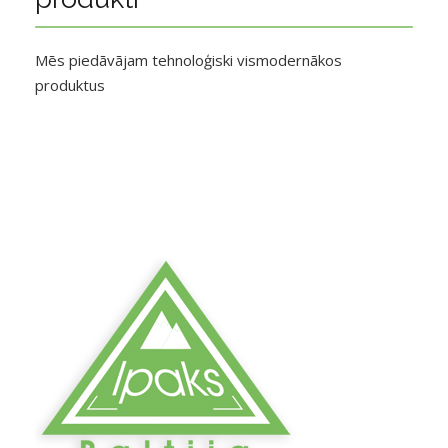
Mēs piedāvājam tehnoloģiski vismodernākos
produktus