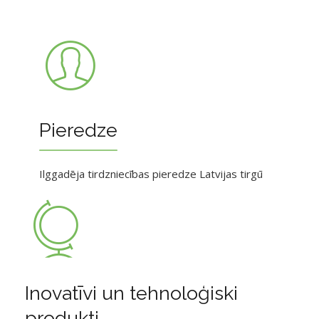
Pieredze
Ilggadēja tirdzniecības pieredze Latvijas tirgū
Inovatīvi un tehnoloģiski
produkti