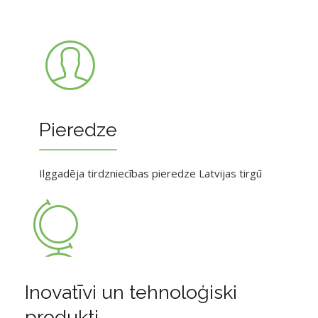
Pieredze
Ilggadēja tirdzniecības pieredze Latvijas tirgū
Inovatīvi un tehnoloģiski
produkti