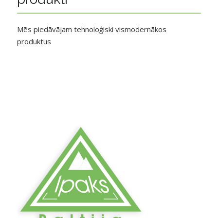
Mēs piedāvājam tehnoloģiski vismodernākos
produktus