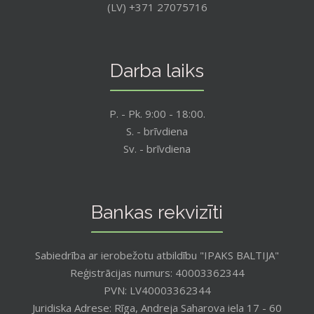
(LV) +371 27075716
Darba laiks
P. - Pk. 9:00 - 18:00.
S. - brīvdiena
Sv. - brīvdiena
Bankas rekvizīti
Sabiedrība ar ierobežotu atbildību "IPAKS BALTIJA"
Reģistrācijas numurs: 40003362344
PVN: LV40003362344
Juridiska Adrese: Rīga, Andreja Saharova iela 17 - 60