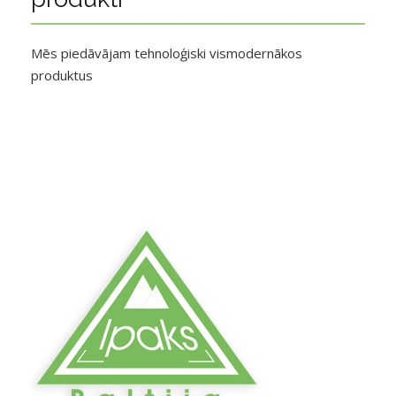
Mēs piedāvājam tehnoloģiski vismodernākos
produktus