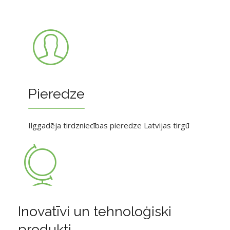
Pieredze
Ilggadēja tirdzniecības pieredze Latvijas tirgū
Inovatīvi un tehnoloģiski
produkti