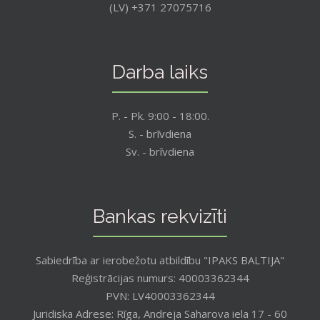
(LV) +371 27075716
Darba laiks
P. - Pk. 9:00 - 18:00.
S. - brīvdiena
Sv. - brīvdiena
Bankas rekvizīti
Sabiedrība ar ierobežotu atbildību "IPAKS BALTIJA"
Reģistrācijas numurs: 40003362344
PVN: LV40003362344
Juridiska Adrese: Rīga, Andreja Saharova iela 17 - 60