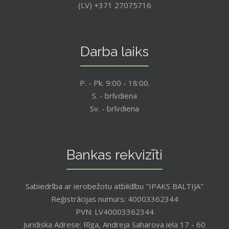
(LV) +371 27075716
Darba laiks
P. - Pk. 9:00 - 18:00.
S. - brīvdiena
Sv. - brīvdiena
Bankas rekvizīti
Sabiedrība ar ierobežotu atbildību "IPAKS BALTIJA"
Reģistrācijas numurs: 40003362344
PVN: LV40003362344
Juridiska Adrese: Rīga, Andreja Saharova iela 17 - 60