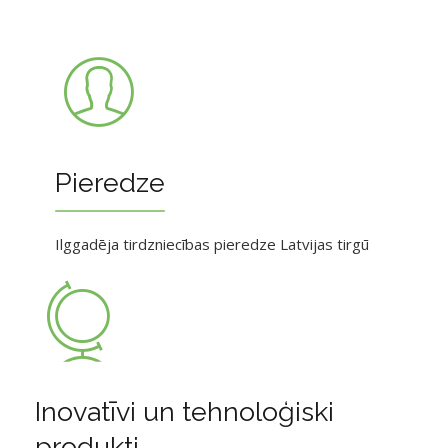
Pieredze
Ilggadēja tirdzniecības pieredze Latvijas tirgū
Inovatīvi un tehnoloģiski
produkti