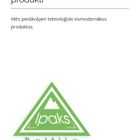
Mēs piedāvājam tehnoloģiski vismodernākos
produktus