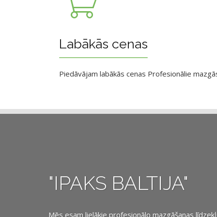
Labākās cenas
Piedāvājam labākās cenas Profesionālie mazgāsan
"IPAKS BALTIJA"
Mēs esam lielākie profesionālo mazgāšanas līdzekļu, 