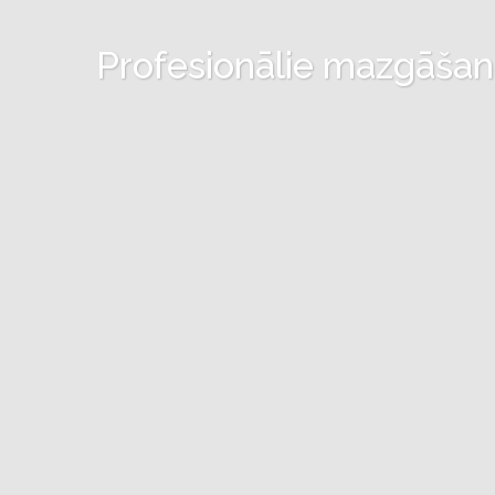
Profesionālie mazgāšanas