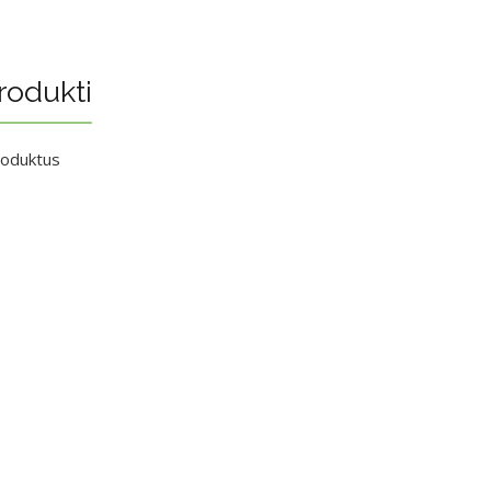
rodukti
roduktus