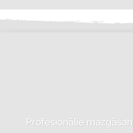
Profesionālie mazgāšanas