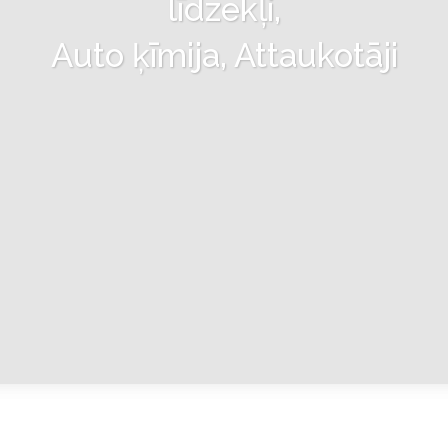
līdzekļi,
Auto ķīmija, Attaukotāji