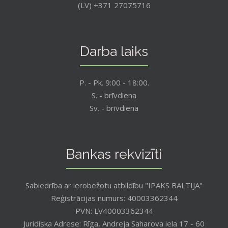
(LV) +371 27075716
Darba laiks
P. - Pk. 9:00 - 18:00.
S. - brīvdiena
Sv. - brīvdiena
Bankas rekvizīti
Sabiedrība ar ierobežotu atbildību "IPAKS BALTIJA"
Reģistrācijas numurs: 40003362344
PVN: LV40003362344
Juridiska Adrese: Rīga, Andreja Saharova iela 17 - 60