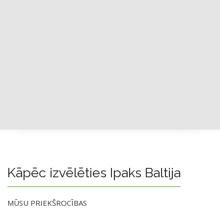
Kāpēc izvēlēties Ipaks Baltija
MŪSU PRIEKŠROCĪBAS