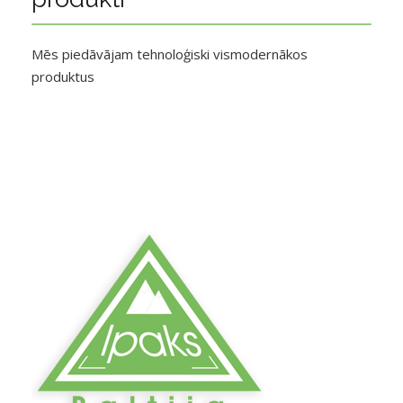
Mēs piedāvājam tehnoloģiski vismodernākos
produktus