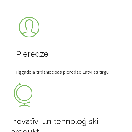
Pieredze
Ilggadēja tirdzniecības pieredze Latvijas tirgū
Inovatīvi un tehnoloģiski
produkti