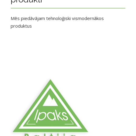
Mēs piedāvājam tehnoloģiski vismodernākos
produktus