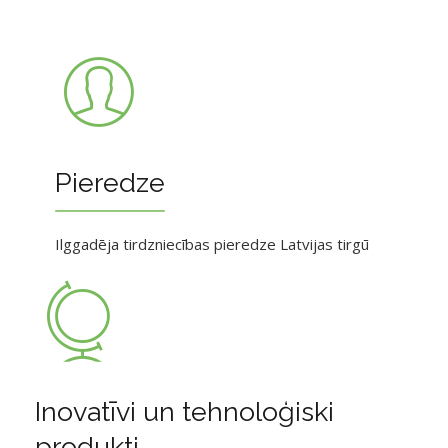
Pieredze
Ilggadēja tirdzniecības pieredze Latvijas tirgū
Inovatīvi un tehnoloģiski
produkti