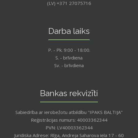
(LV) +371 27075716
Darba laiks
P. - Pk. 9:00 - 18:00.
S. - brīvdiena
Sv. - brīvdiena
Bankas rekvizīti
Sabiedrība ar ierobežotu atbildību "IPAKS BALTIJA"
Reģistrācijas numurs: 40003362344
PVN: LV40003362344
Juridiska Adrese: Rīga, Andreja Saharova iela 17 - 60