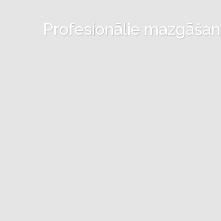
Profesionālie mazgāšanas