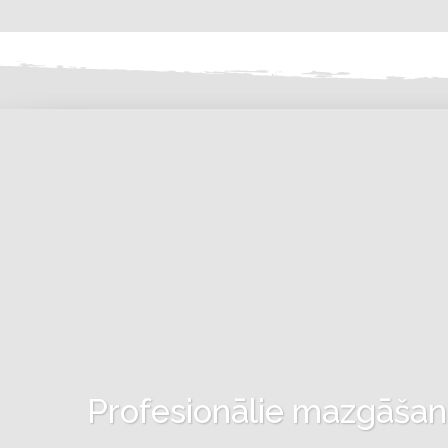
Profesionālie mazgāšanas