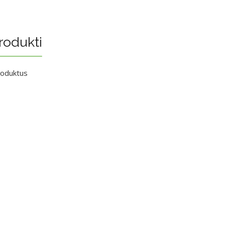
rodukti
roduktus