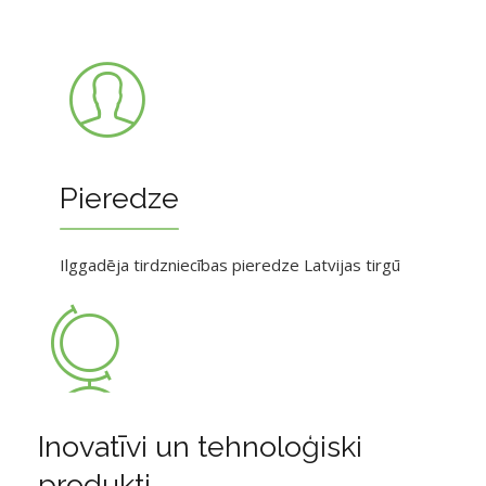
Pieredze
Ilggadēja tirdzniecības pieredze Latvijas tirgū
Inovatīvi un tehnoloģiski
produkti