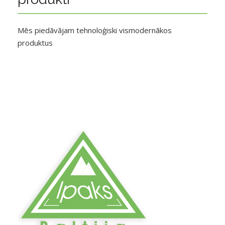
Mēs piedāvājam tehnoloģiski vismodernākos
produktus