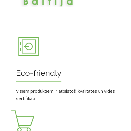
Eco-friendly
Visiem produktiem ir atbilstoši kvalitātes un vides
sertifikāti