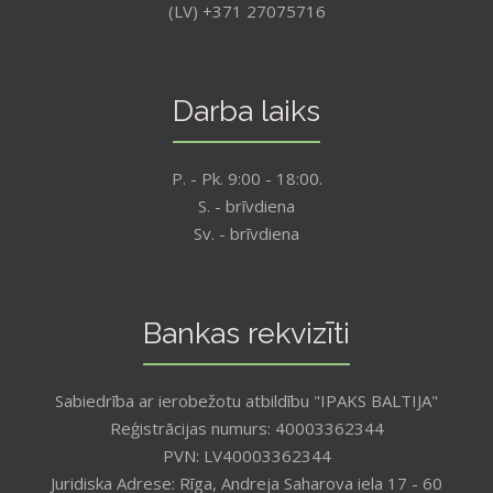
(LV) +371 27075716
Darba laiks
P. - Pk. 9:00 - 18:00.
S. - brīvdiena
Sv. - brīvdiena
Bankas rekvizīti
Sabiedrība ar ierobežotu atbildību "IPAKS BALTIJA"
Reģistrācijas numurs: 40003362344
PVN: LV40003362344
Juridiska Adrese: Rīga, Andreja Saharova iela 17 - 60