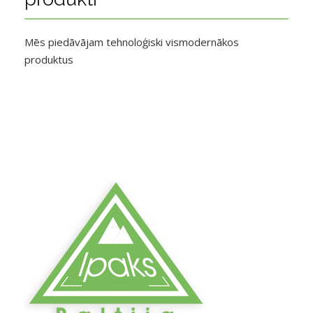
Mēs piedāvājam tehnoloģiski vismodernākos
produktus