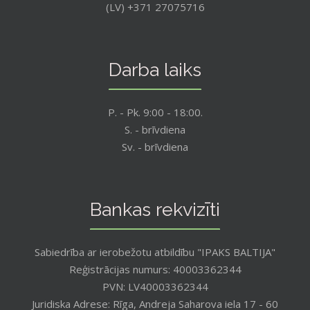
(LV) +371 27075716
Darba laiks
P. - Pk. 9:00 - 18:00.
S. - brīvdiena
Sv. - brīvdiena
Bankas rekvizīti
Sabiedrība ar ierobežotu atbildību "IPAKS BALTIJA"
Reģistrācijas numurs: 40003362344
PVN: LV40003362344
Juridiska Adrese: Rīga, Andreja Saharova iela 17 - 60