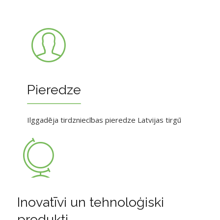
Pieredze
Ilggadēja tirdzniecības pieredze Latvijas tirgū
Inovatīvi un tehnoloģiski
produkti