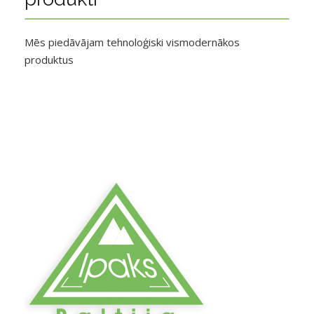
Mēs piedāvājam tehnoloģiski vismodernākos
produktus