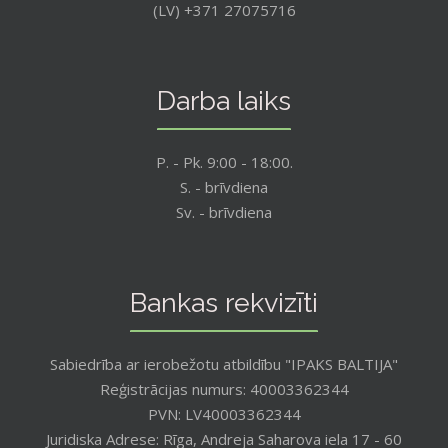
(LV) +371 27075716
Darba laiks
P. - Pk. 9:00 - 18:00.
S. - brīvdiena
Sv. - brīvdiena
Bankas rekvizīti
Sabiedrība ar ierobežotu atbildību "IPAKS BALTIJA"
Reģistrācijas numurs: 40003362344
PVN: LV40003362344
Juridiska Adrese: Rīga, Andreja Saharova iela 17 - 60