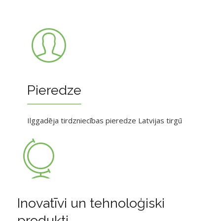
Pieredze
Ilggadēja tirdzniecības pieredze Latvijas tirgū
Inovatīvi un tehnoloģiski
produkti